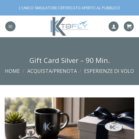
Salta
L'UNICO SIMULATORE CERTIFICATO APERTO AL PUBBLICO
ai
contenuti
Gift Card Silver – 90 Min.
HOME
/
ACQUISTA/PRENOTA
/
ESPERIENZE DI VOLO