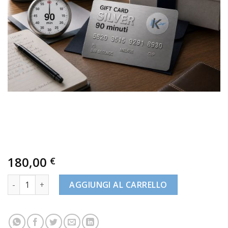
180,00
€
Gift Card Silver - 90 Min. quantità
AGGIUNGI AL CARRELLO