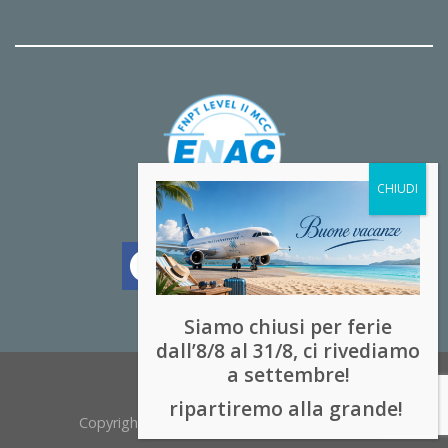
Siamo chiusi per ferie
dall’8/8 al 31/8, ci rivediamo
a settembre!
ripartiremo alla grande!
Copyright 2026 ©
powered by Softhill s.r.l