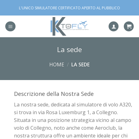
Salta
L'UNICO SIMULATORE CERTIFICATO APERTO AL PUBBLICO
ai
contenuti
La sede
HOME
/
LA SEDE
Descrizione della Nostra Sede
La nostra sede, dedicata al simulatore di volo A320,
si trova in via Rosa Luxemburg 1, a Collegno.
Situata in una posizione strategica vicino al campo
volo di Collegno, noto anche come Aeroclub, la
nostra struttura offre un ambiente ideale per chi