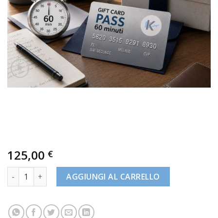
125,00
€
Gift Card Pass - 60 Min. quantità
AGGIUNGI AL CARRELLO