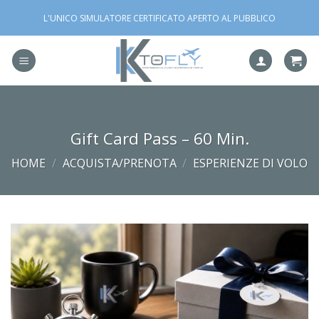
Salta
L'UNICO SIMULATORE CERTIFICATO APERTO AL PUBBLICO
ai
contenuti
Gift Card Pass – 60 Min.
HOME
/
ACQUISTA/PRENOTA
/
ESPERIENZE DI VOLO