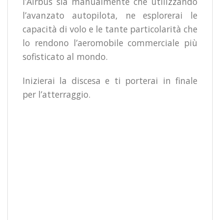
l’Airbus sia manualmente che utilizzando
l’avanzato autopilota, ne esplorerai le
capacità di volo e le tante particolarità che
lo rendono l’aeromobile commerciale più
sofisticato al mondo.
Inizierai la discesa e ti porterai in finale
per l’atterraggio.